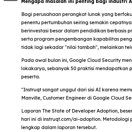
Mengapa masalah ini penting bagi industri 
Bagi perusahaan perangkat lunak yang berfoku
penentu pertumbuhan seiring semakin cepatnya s
berinvestasi besar dalam pendidikan berbasis p
serta program pengembangan kapabilitas pengem
tidak lagi sekadar "nilai tambah", melainkan t
Pada awal bulan ini, Google Cloud Security me
lokakarya, sebanyak 50 praktisi mendapatkan 
peserta.
"Instruqt sangat unggul dari sisi AI karena me
Manville, Customer Engineer di Google Cloud 
Laporan
The State of Developer Adoption
, bese
hari ini di instruqt.com/ai-adoption. Metodologi
lengkap dalam laporan tersebut.