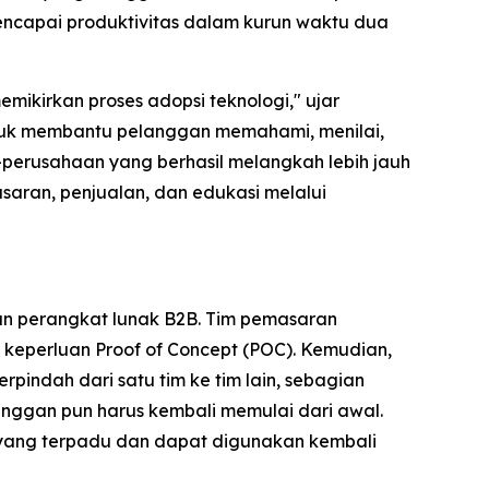
ncapai produktivitas dalam kurun waktu dua
ikirkan proses adopsi teknologi," ujar
 untuk membantu pelanggan memahami, menilai,
-perusahaan yang berhasil melangkah lebih jauh
saran, penjualan, dan edukasi melalui
an perangkat lunak B2B. Tim pemasaran
keperluan Proof of Concept (POC). Kemudian,
rpindah dari satu tim ke tim lain, sebagian
nggan pun harus kembali memulai dari awal.
 yang terpadu dan dapat digunakan kembali