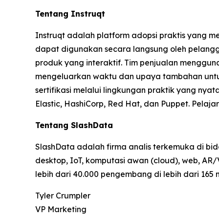
Tentang Instruqt
Instruqt adalah platform adopsi praktis yan
dapat digunakan secara langsung oleh pelangg
produk yang interaktif. Tim penjualan menggun
mengeluarkan waktu dan upaya tambahan untu
sertifikasi melalui lingkungan praktik yang ny
Elastic, HashiCorp, Red Hat, dan Puppet. Pelajar
Tentang SlashData
SlashData adalah firma analis terkemuka di b
desktop, IoT, komputasi awan (cloud), web, AR/
lebih dari 40.000 pengembang di lebih dari 165
Tyler Crumpler
VP Marketing