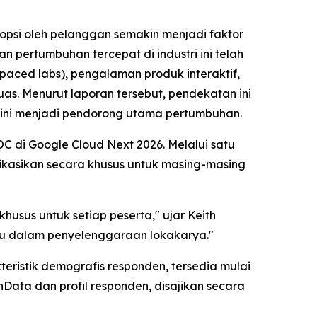
psi oleh pelanggan semakin menjadi faktor
 pertumbuhan tercepat di industri ini telah
-paced labs), pengalaman produk interaktif,
as. Menurut laporan tersebut, pendekatan ini
g kini menjadi pendorong utama pertumbuhan.
C di Google Cloud Next 2026. Melalui satu
ikasikan secara khusus untuk masing-masing
usus untuk setiap peserta," ujar Keith
ru dalam penyelenggaraan lokakarya."
teristik demografis responden, tersedia mulai
shData dan profil responden, disajikan secara