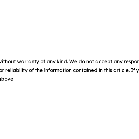
without warranty of any kind. We do not accept any responsib
r reliability of the information contained in this article. I
 above.