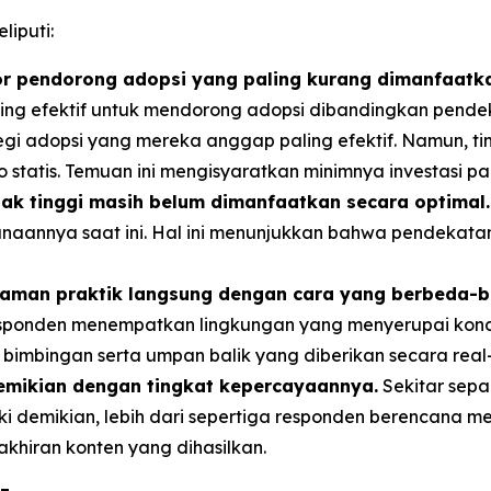
liputi:
or pendorong adopsi yang paling kurang dimanfaatk
ing efektif untuk mendorong adopsi dibandingkan pendeka
i adopsi yang mereka anggap paling efektif. Namun, ti
tatis. Temuan ini mengisyaratkan minimnya investasi pada 
k tinggi masih belum dimanfaatkan secara optimal.
unaannya saat ini. Hal ini menunjukkan bahwa pendekatan
laman praktik langsung dengan cara yang berbeda-b
ponden menempatkan lingkungan yang menyerupai kondisi 
bimbingan serta umpan balik yang diberikan secara real-
demikian dengan tingkat kepercayaannya.
Sekitar sepa
ski demikian, lebih dari sepertiga responden berencan
akhiran konten yang dihasilkan.