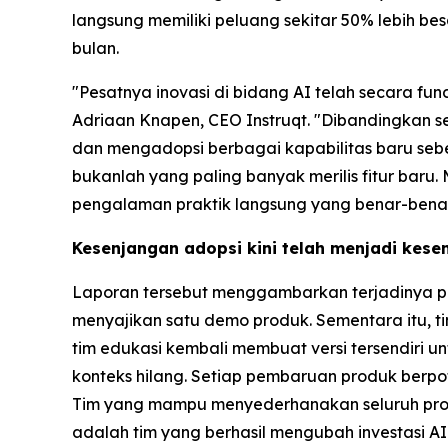
langsung memiliki peluang sekitar 50% lebih 
bulan.
"Pesatnya inovasi di bidang AI telah secara f
Adriaan Knapen, CEO Instruqt. "Dibandingkan se
dan mengadopsi berbagai kapabilitas baru sebe
bukanlah yang paling banyak merilis fitur bar
pengalaman praktik langsung yang benar-benar
Kesenjangan adopsi kini telah menjadi kese
Laporan tersebut menggambarkan terjadinya pe
menyajikan satu demo produk. Sementara itu, 
tim edukasi kembali membuat versi tersendiri un
konteks hilang. Setiap pembaruan produk berp
Tim yang mampu menyederhanakan seluruh pros
adalah tim yang berhasil mengubah investasi AI