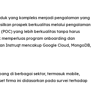
roduk yang kompleks menjadi pengalaman yang
ilkan prospek berkualitas melalui pengalaman
(POC) yang lebih berkualitas tanpa harus
k memperluas program onboarding dan
nggan Instruqt mencakup Google Cloud, MongoDB,
ng di berbagai sektor, termasuk mobile,
set firma ini didasarkan pada survei terhadap