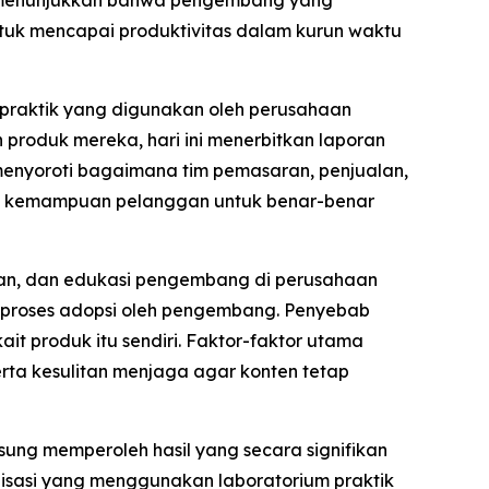
ata menunjukkan bahwa pengembang yang
ntuk mencapai produktivitas dalam kurun waktu
praktik yang digunakan oleh perusahaan
oduk mereka, hari ini menerbitkan laporan
menyoroti bagaimana tim pemasaran, penjualan,
dan kemampuan pelanggan untuk benar-benar
alan, dan edukasi pengembang di perusahaan
m proses adopsi oleh pengembang. Penyebab
it produk itu sendiri. Faktor-faktor utama
erta kesulitan menjaga agar konten tetap
ng memperoleh hasil yang secara signifikan
isasi yang menggunakan laboratorium praktik