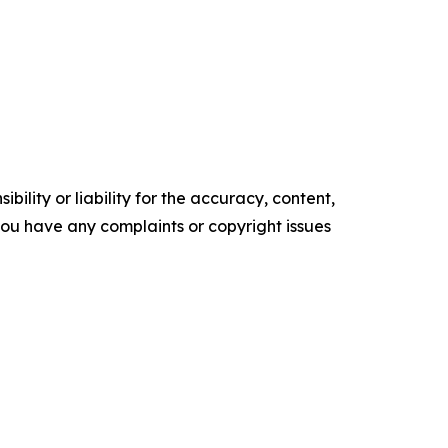
ility or liability for the accuracy, content,
f you have any complaints or copyright issues