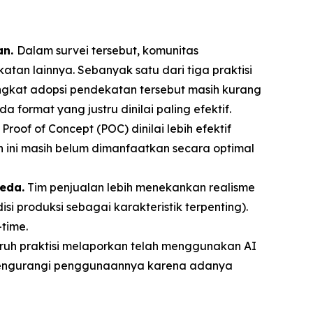
an.
Dalam survei tersebut, komunitas
tan lainnya. Sebanyak satu dari tiga praktisi
ngkat adopsi pendekatan tersebut masih kurang
format yang justru dinilai paling efektif.
Proof of Concept (POC) dinilai lebih efektif
 ini masih belum dimanfaatkan secara optimal
eda.
Tim penjualan lebih menekankan realisme
produksi sebagai karakteristik terpenting).
time.
ruh praktisi melaporkan telah menggunakan AI
a mengurangi penggunaannya karena adanya