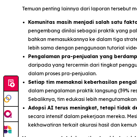
Temuan penting lainnya dari laporan tersebut me
Komunitas masih menjadi salah satu fakt
pengembang dinilai sebagai praktik yang pal
bahkan memasukkannya ke dalam tiga strateg
lebih sama dengan penggunaan tutorial video s
Pengalaman pra-penjualan yang berdampa
daripada yang tercermin dari tingkat pengg
dalam proses pra-penjualan.
Setiap tim memaknai keberhasilan penga
dalam pengalaman praktik langsung (39% res
Sebaliknya, tim edukasi lebih mengutamakan 
Adopsi AI terus meningkat, tetapi tidak 
secara intensif dalam pekerjaan mereka. Me
kekhawatiran terkait akurasi hasil dan kemut