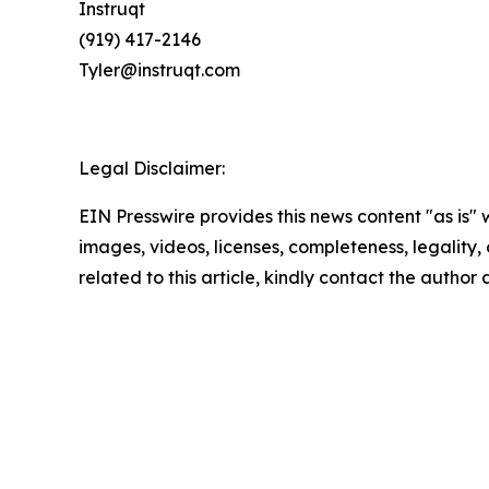
Instruqt
(919) 417-2146
Tyler@instruqt.com
Legal Disclaimer:
EIN Presswire provides this news content "as is" 
images, videos, licenses, completeness, legality, o
related to this article, kindly contact the author