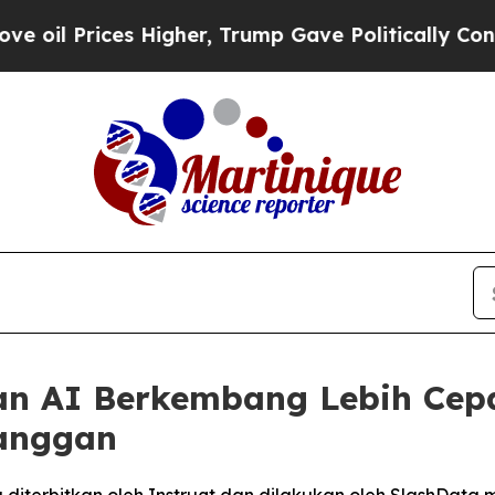
ces Higher, Trump Gave Politically Connected oi
an AI Berkembang Lebih Cep
anggan