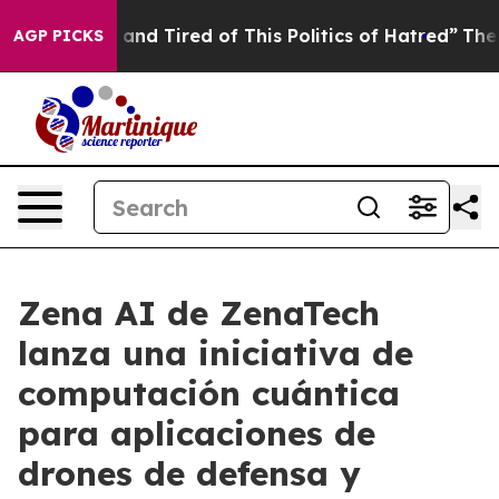
Sick and Tired of This Politics of Hatred”
The Story Be
AGP PICKS
Zena AI de ZenaTech
lanza una iniciativa de
computación cuántica
para aplicaciones de
drones de defensa y