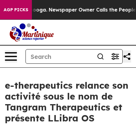
Chattanooga. Newspaper Owner Calls the People Abrup
AGP PICKS
e-therapeutics relance son
activité sous le nom de
Tangram Therapeutics et
présente LLibra OS