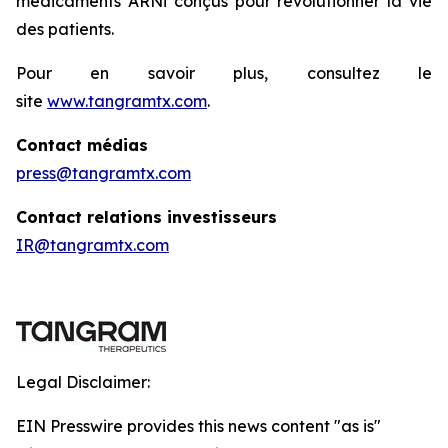
médicaments ARNi conçus pour révolutionner la vie
des patients.
Pour en savoir plus, consultez le
site
www.tangramtx.com
.
Contact médias
press@tangramtx.com
Contact relations investisseurs
IR@tangramtx.com
Legal Disclaimer:
EIN Presswire provides this news content "as is"