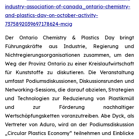
industry-association-of-canada_ontario-chemistry-
and-plastics-day-on-october-activity-
7375892039697178624-mcjg
Der Ontario Chemistry & Plastics Day bringt
Führungskräfte aus Industrie, Regierung und
Nichtregierungsorganisationen zusammen, um den
Weg der Provinz Ontario zu einer Kreislaufwirtschaft
für Kunststoffe zu diskutieren. Die Veranstaltung
umfasst Podiumsdiskussionen, Diskussionsrunden und
Networking-Sessions, die darauf abzielen, Strategien
und Technologien zur Reduzierung von Plastikmüll
und zur Förderung nachhaltiger
Wertschöpfungsketten voranzutreiben. Abe Dyck, als
Vertreter von Aduro, wird an der Podiumsdiskussion
„Circular Plastics Economy“ teilnehmen und Einblicke