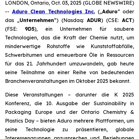
LONDON, Ontario, Oct. 03, 2025 (GLOBE NEWSWIRE)
--
Aduro Clean Technologies Inc.
(„
Aduro
“ oder
das „
Unternehmen
“) (Nasdaq:
ADUR
) (CSE:
ACT
)
(FSE:
9D5
), ein Unternehmen für saubere
Technologien, das die Kraft der Chemie nutzt, um
minderwertige Rohstoffe wie Kunststoffabfälle,
Schwerbitumen und erneuerbare Öle in Ressourcen
für das 21. Jahrhundert umzuwandeln, gab heute
seine Teilnahme an einer Reihe von bedeutenden
Branchenveranstaltungen im Oktober 2025 bekannt.
Diese Veranstaltungen – darunter die K 2025
Konferenz, die 10. Ausgabe der Sustainability in
Packaging Europe und der Ontario Chemistry &
Plastics Day – bieten Aduro mehrere Plattformen, um
seine Technologie zu präsentieren, globale
Interessengruppen anzusprechen und Beziehungen