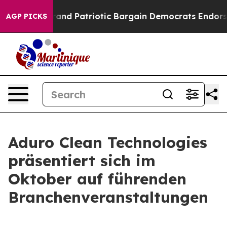
or a Grand Patriotic Bargain Democrats Endorse Roger
AGP PICKS
Aduro Clean Technologies
präsentiert sich im
Oktober auf führenden
Branchenveranstaltungen