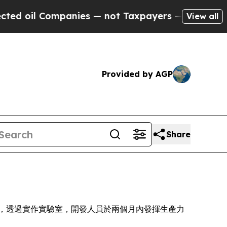
l Companies — not Taxpayers — the Chance to Cas
View all
Provided by AGP
Share
 Report) 顯示，透過實作實驗室，開發人員於兩個月內發揮生產力