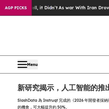
 Well, it Didn’t
As war With Iran Drove oil Pri
AGP PICKS
Menu
新研究揭示，人工智能的推
SlashData 為 Instruqt 完成的《2026 年開發者
的機會，可大幅提升約 50%。