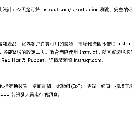
今天起可於 instruqt.com/ai-adoption 瀏覽。完整
司將複雜產品，化為客戶真實可用的體驗。市場推廣團隊借助 Inst
驗證，省卻繁瑣的設定工夫。教育團隊使用 Instruqt，以真實
、Red Hat 及 Puppet。詳情請瀏覽 instruqt.com。
蹤包括流動裝置、桌面電腦、物聯網 (IoT)、雲端、網頁、擴增實境 
,000 名開發人員進行的調查。