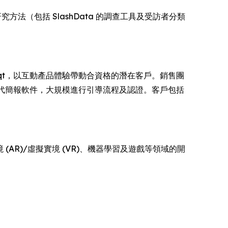
的研究方法（包括 SlashData 的調查工具及受訪者分類
ruqt，以互動產品體驗帶動合資格的潛在客戶。銷售團
環境取代簡報軟件，大規模進行引導流程及認證。客戶包括
(AR)/虛擬實境 (VR)、機器學習及遊戲等領域的開