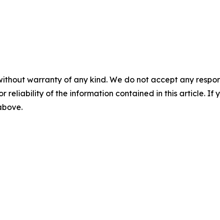
without warranty of any kind. We do not accept any responsib
r reliability of the information contained in this article. I
 above.