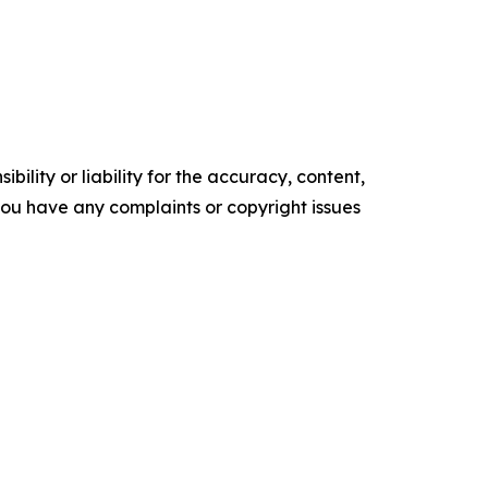
ility or liability for the accuracy, content,
f you have any complaints or copyright issues