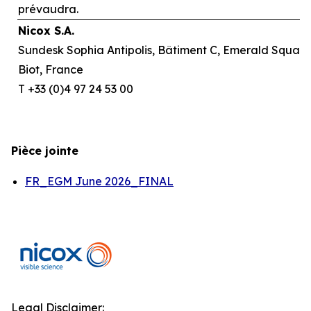
prévaudra.
Nicox S.A.
Sundesk Sophia Antipolis, Bâtiment C, Emerald Square,
Biot, France
T +33 (0)4 97 24 53 00
Pièce jointe
FR_EGM June 2026_FINAL
Legal Disclaimer: