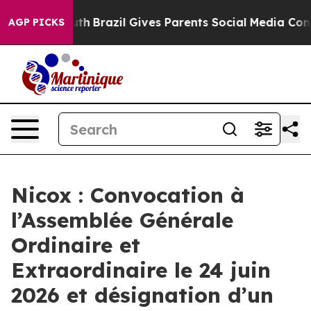
s to Youth
Brazil Gives Parents Social Media Controls f
AGP PICKS
Nicox : Convocation à
l’Assemblée Générale
Ordinaire et
Extraordinaire le 24 juin
2026 et désignation d’un