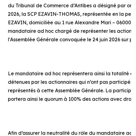
du Tribunal de Commerce d’Antibes a désigné par or
2026, la SCP EZAVIN-THOMAS, représentée en la pers
EZAVIN, domiciliée au 1 rue Alexandre Mari – 06000 N
mandataire
ad hoc
chargé de représenter les actionna
l'Assemblée Générale convoquée le 24 juin 2026 sur p
Le mandataire
ad hoc
représentera ainsi la totalité d
détenues par les actionnaires qui n’ont pas participé o
représentés à cette Assemblée Générale. La particip
portera ainsi le quorum à 100% des actions avec droit
Afin d’assurer la neutralité du rôle du mandataire
ad 