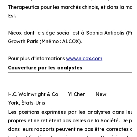
Therapeutics pour les marchés chinois, et dans la majo
Est.
Nicox dont le siège social est à Sophia Antipolis (Fra
Growth Paris (Mnémo : ALCOX).
Pour plus d’informations
www.nicox.com
Couverture par les analystes
H.C. Wainwright & Co Yi Chen New
York, États-Unis
Les positions exprimées par les analystes dans leurs
propres et ne reflètent pas celles de la Société. De pl
dans leurs rapports peuvent ne pas être correctes ou à