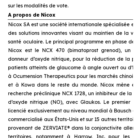
sur les modalités de vote.
A propos de Nicox
Nicox SA est une société internationale spécialisée 
des solutions innovantes visant au maintien de la visi
santé oculaire. Le principal programme en phase d
Nicox est le NCX 470 (bimatoprost grenod), un no
donneur d’oxyde nitrique, pour la réduction de la pre
patients atteints de glaucome à angle ouvert ou d’hyp
à Ocumension Therapeutics pour les marchés chinois, 
et à Kowa dans le reste du monde. Nicox mène é
recherche préclinique NCX 1728, un inhibiteur de la 
d’oxyde nitrique (NO), avec Glaukos. Le premier p
licencié exclusivement au niveau mondial à Bausch + 
commercialisé aux États-Unis et sur 15 autres territoi
provenant de ZERVIATE® dans la conjonctivite allergi
territoires, notamment à Harrow, Inc. pour les É