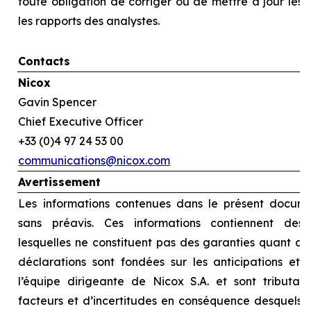
toute obligation de corriger ou de mettre à jour les
les rapports des analystes.
Contacts
Nicox
Gavin Spencer
Chief Executive Officer
+33 (0)4 97 24 53 00
communications@nicox.com
Avertissement
Les informations contenues dans le présent docume
sans préavis. Ces informations contiennent des d
lesquelles ne constituent pas des garanties quant au
déclarations sont fondées sur les anticipations et l
l’équipe dirigeante de Nicox S.A. et sont tributai
facteurs et d’incertitudes en conséquence desquels le