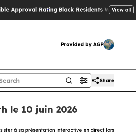
proval Rating
Black Residents Warned of Abusive
View all
Provided by AGP
Share
 le 10 juin 2026
ssister à sa présentation interactive en direct lors