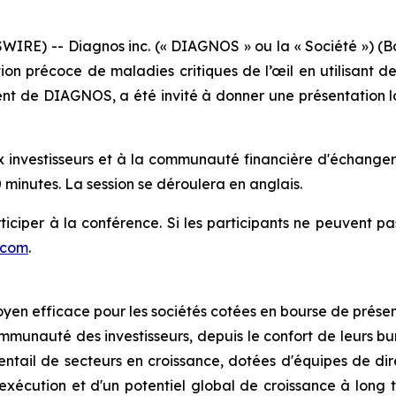
RE) -- Diagnos inc. (« DIAGNOS » ou la « Société ») (B
n précoce de maladies critiques de l’œil en utilisant des t
ent de DIAGNOS, a été invité à donner une présentation l
x investisseurs et à la communauté financière d'échanger
 minutes. La session se déroulera en anglais.
ticiper à la conférence. Si les participants ne peuvent pa
.com
.
en efficace pour les sociétés cotées en bourse de prése
mmunauté des investisseurs, depuis le confort de leurs b
ventail de secteurs en croissance, dotées d'équipes de dire
'exécution et d'un potentiel global de croissance à long