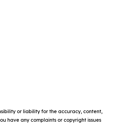
ility or liability for the accuracy, content,
f you have any complaints or copyright issues