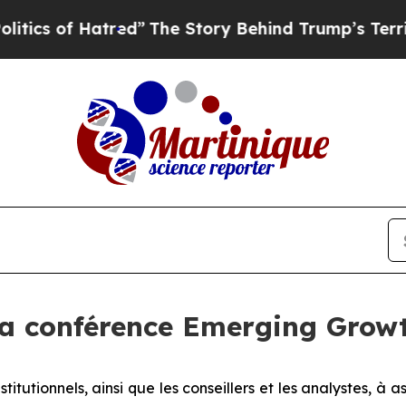
 of Hatred”
The Story Behind Trump’s Terrible Ap
a conférence Emerging Growth
titutionnels, ainsi que les conseillers et les analystes, à a