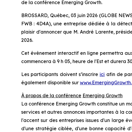
de la conférence Emerging Growth.
BROSSARD, Québec, 03 juin 2026 (GLOBE NEWSWI
FWB : 4D4A), une entreprise dédiée à la détectio
plaisir d'annoncer que M. André Larente, présid
2026.
Cet évènement interactif en ligne permettra au
commencera à 9 h 05, heure de l'Est et durera 30
Les participants doivent s’inscrire
ici
afin de par
également disponible sur
www.EmergingGrowth
À propos de la conférence
Emerging Growth
La conférence Emerging Growth constitue un moy
services et autres annonces importantes à la co
l'accent sur des entreprises issues d'un large é
d'une stratégie ciblée, d'une bonne capacité d