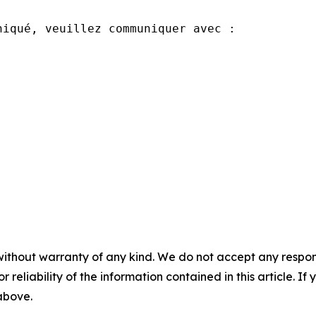
iqué, veuillez communiquer avec :

without warranty of any kind. We do not accept any responsib
r reliability of the information contained in this article. I
 above.