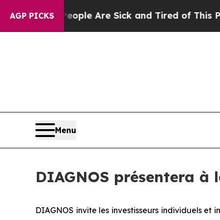
 Win: “People Are Sick and Tired of This Politics
AGP PICKS
Menu
DIAGNOS présentera à l
DIAGNOS invite les investisseurs individuels et ins