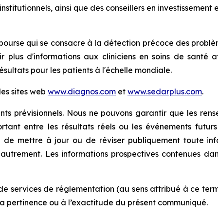
 institutionnels, ainsi que des conseillers en investissement 
rse qui se consacre à la détection précoce des problèmes
nir plus d'informations aux cliniciens en soins de santé 
résultats pour les patients à l'échelle mondiale.
les sites web
www.diagnos.com
et
www.sedarplus.com
.
s prévisionnels. Nous ne pouvons garantir que les rense
portant entre les résultats réels ou les événements futu
 de mettre à jour ou de réviser publiquement toute info
u autrement. Les informations prospectives contenues 
de services de réglementation (au sens attribué à ce term
la pertinence ou à l’exactitude du présent communiqué.