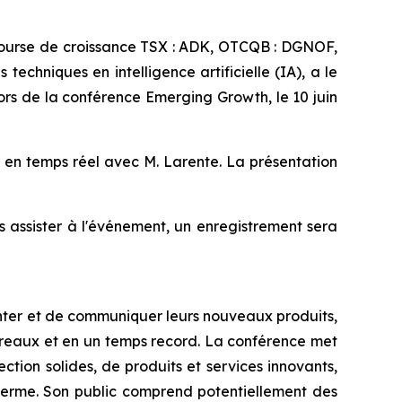
ourse de croissance TSX : ADK, OTCQB : DGNOF,
echniques en intelligence artificielle (IA), a le
ors de la conférence Emerging Growth, le 10 juin
 en temps réel avec M. Larente. La présentation
s assister à l'événement, un enregistrement sera
nter et de communiquer leurs nouveaux produits,
ureaux et en un temps record. La conférence met
ction solides, de produits et services innovants,
 terme. Son public comprend potentiellement des